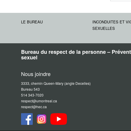
LE BUREAU
INCONDUITES ET V
SEXUELLES
Bureau du respect de la personne – Préventio
sexuel
Nous joindre
3333, chemin Queen-Mary (angle Decelles)
Bureau 543
514 343-7020
respect@umontreal.ca
respect@hec.ca