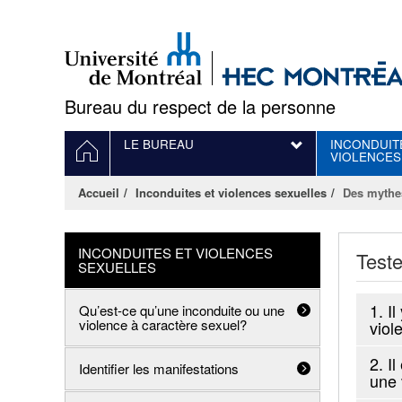
Passer
au
contenu
/
Bureau du respect de la personne
Navigation
ACCUEIL
LE BUREAU
INCONDUIT
principale
VIOLENCES
Accueil
Inconduites et violences sexuelles
Des mythes
INCONDUITES ET VIOLENCES
Teste
SEXUELLES
1. I
Qu’est-ce qu’une inconduite ou une
violence à caractère sexuel?
viol
2. I
Identifier les manifestations
une 