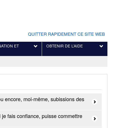
Liens
QUITTER RAPIDEMENT CE SITE WEB
rapides
NATION ET
OBTENIR DE L’AIDE
ou encore, moi-même, subissions des
i je fais confiance, puisse commettre