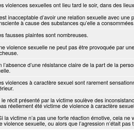
es violences sexuelles ont lieu tard le soir, dans des lie
l est inacceptable d’avoir une relation sexuelle avec une
nsciente à cause des substances qu’elle a consommées
es fausses plaintes sont nombreuses.
ne violence sexuelle ne peut pas être provoquée par une
cheuse.
n l’absence d’une résistance claire de la part de la perso
elle.
es violences à caractère sexuel sont rarement sensationne
érieur.
i le récit présenté par la victime soulève des inconsistanc
pas réellement été victime de violence à caractère sexuel
Si la victime n’a pas une forte réaction émotive, cela ne v
e violence sexuelle, ou alors que l’agression n’était pas 